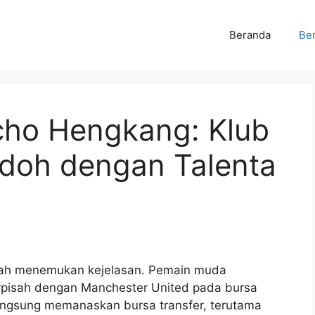
Beranda
Ber
cho Hengkang: Klub
doh dengan Talenta
dah menemukan kejelasan. Pemain muda
erpisah dengan Manchester United pada bursa
 langsung memanaskan bursa transfer, terutama