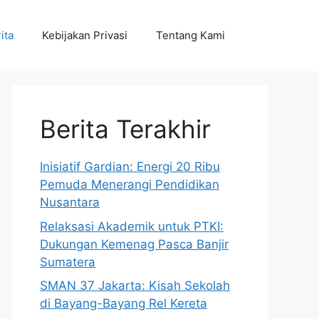
ita
Kebijakan Privasi
Tentang Kami
Berita Terakhir
Inisiatif Gardian: Energi 20 Ribu
Pemuda Menerangi Pendidikan
Nusantara
Relaksasi Akademik untuk PTKI:
Dukungan Kemenag Pasca Banjir
Sumatera
SMAN 37 Jakarta: Kisah Sekolah
di Bayang-Bayang Rel Kereta