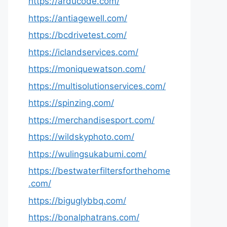
https://arducode.com/
https://antiagewell.com/
https://bcdrivetest.com/
https://iclandservices.com/
https://moniquewatson.com/
https://multisolutionservices.com/
https://spinzing.com/
https://merchandisesport.com/
https://wildskyphoto.com/
https://wulingsukabumi.com/
https://bestwaterfiltersforthehome
.com/
https://biguglybbq.com/
https://bonalphatrans.com/