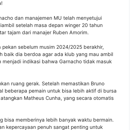
a!
arnacho dan manajemen MU telah menyetujui
diambil setelah masa depan winger 20 tahun
tar tajam dari manajer Ruben Amorim.
pa pekan sebelum musim 2024/2025 berakhir,
h baik dia berdoa agar ada klub yang mau ambil
an menjadi indikasi bahwa Garnacho tidak masuk
hkan ruang gerak. Setelah memastikan Bruno
 beberapa pemain untuk bisa lebih aktif di bursa
ndatangkan Matheus Cunha, yang secara otomatis
g bisa memberinya lebih banyak waktu bermain.
an kepercayaan penuh sangat penting untuk