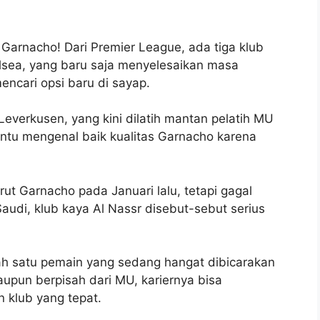
 Garnacho! Dari Premier League, ada tiga klub
lsea, yang baru saja menyelesaikan masa
cari opsi baru di sayap.
 Leverkusen, yang kini dilatih mantan pelatih MU
tentu mengenal baik kualitas Garnacho karena
rut Garnacho pada Januari lalu, tetapi gagal
audi, klub kaya Al Nassr disebut-sebut serius
ah satu pemain yang sedang hangat dibicarakan
aupun berpisah dari MU, kariernya bisa
 klub yang tepat.