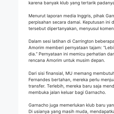
karena banyak klub yang tertarik padany
Menurut laporan media Inggris, pihak G
perpisahan secara damai. Keputusan ini 
tersebut dipertanyakan, menyusul komen
Dalam sesi latihan di Carrington bebera
Amorim memberi pernyataan tajam: “Lebi
dia.” Pernyataan ini memicu perhatian d
rencana Amorim untuk musim depan.
Dari sisi finansial, MU memang membutu
Fernandes bertahan, mereka perlu menjual
transfer. Terlebih, mereka baru saja me
membuka jalan keluar bagi Garnacho.
Garnacho juga memerlukan klub baru yan
Di usianya yang masih muda, mendapatk