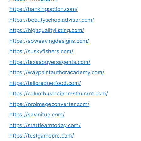
https://bankingoption.com/
https://beautyschooladvisor.com/
https://highqualitylisting.com/
https://sbweavingdesigns.com/
https://suskyfishers.com/
https://texasbuyersagents.com/
https://waypointauthoracademy.com/
https://tailoredpetfood.com/
https://columbusindianrestaurant.com/
https://proimageconverter.com/
https://savinitup.com/
https://startlearntoday.com/
https://testgamepro.com/