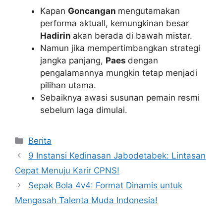
Kapan
Goncangan
mengutamakan
performa aktuall, kemungkinan besar
Hadirin
akan berada di bawah mistar.
Namun jika mempertimbangkan strategi
jangka panjang,
Paes
dengan
pengalamannya mungkin tetap menjadi
pilihan utama.
Sebaiknya awasi susunan pemain resmi
sebelum laga dimulai.
Kategori
Berita
9 Instansi Kedinasan Jabodetabek: Lintasan
Cepat Menuju Karir CPNS!
Sepak Bola 4v4: Format Dinamis untuk
Mengasah Talenta Muda Indonesia!