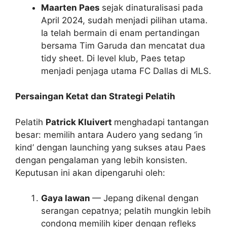
Maarten Paes
sejak dinaturalisasi pada
April 2024, sudah menjadi pilihan utama.
Ia telah bermain di enam pertandingan
bersama Tim Garuda dan mencatat dua
tidy sheet. Di level klub, Paes tetap
menjadi penjaga utama FC Dallas di MLS.
Persaingan Ketat dan Strategi Pelatih
Pelatih
Patrick Kluivert
menghadapi tantangan
besar: memilih antara Audero yang sedang ‘in
kind’ dengan launching yang sukses atau Paes
dengan pengalaman yang lebih konsisten.
Keputusan ini akan dipengaruhi oleh:
Gaya lawan
— Jepang dikenal dengan
serangan cepatnya; pelatih mungkin lebih
condong memilih kiper dengan refleks